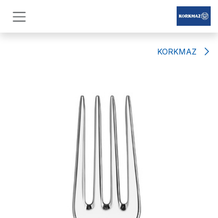
Skip to Conten
KORKMAZ