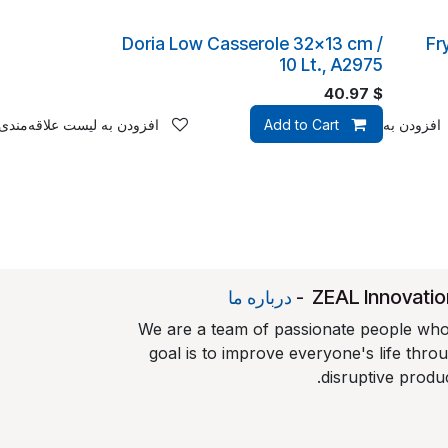
Doria Low Casserole 32x13 cm /
Fr
10 Lt., A2975
40.97
$
افزودن به لیست علاقه‌مندی‌ها
Add to Cart
افزودن به لیست علاقه‌مندی‌
​ZEAL Innovati
-
درباره ما
We are a team of passionate people wh
goal is to improve everyone's life thro
disruptive produc