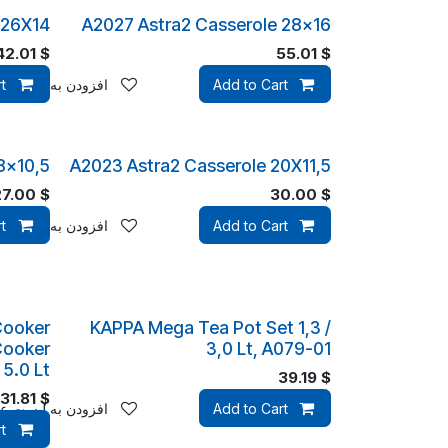
 26X14
A2027 Astra2 Casserole 28x16
42.01
$
55.01
$
Add to Cart
افزودن به لیست علا
t
8x10,5
A2023 Astra2 Casserole 20X11,5
27.00
$
30.00
$
Add to Cart
افزودن به لیست علا
t
Cooker
KAPPA Mega Tea Pot Set 1,3 /
Cooker
3,0 Lt, A079-01
.0 Lt ,
39.19
$
131.81
$
Add to Cart
افزودن به لیست علا
t