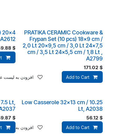
) 20x4
PRATIKA CERAMIC Cookware &
 A2612
Frypan Set (10 pcs) 18x9 cm /
2,0 Lt 20x9,5 cm / 3,0 Lt 24x7,5
49.88
$
cm / 3,5 Lt 24x5,5 cm / 1,8 Lt ,
t
A2799
171.02
$
Add to Cart
افزودن به لیست علا
7.5 Lt,
Low Casserole 32x13 cm / 10.25
A2037
Lt, A2038
49.87
$
56.12
$
Add to Cart
افزودن به لیست علا
t