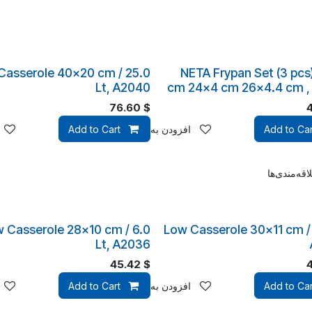
Casserole 40x20 cm / 25.0
NETA Frypan Set (3 pcs
Lt, A2040
cm 24x4 cm 26x4.4 cm ,
76.60
$
Add to Car
افزودن به لیست علاقه‌مندی‌ها
Add to Cart
قه‌مندی‌ها
 Casserole 28x10 cm / 6.0
Low Casserole 30x11 cm / 
Lt, A2036
45.42
$
قه‌مندی‌ها
Add to Car
افزودن به لیست علاقه‌مندی‌ها
Add to Cart