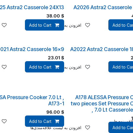
25 Astra2 Casserole 24X13
A2026 Astra2 Casserole
38.00
$
قه‌مندی‌ها
Add to Car
افزودن به لیست علاقه‌مندی‌ها
Add to Cart
021 Astra2 Casserole 16x9
A2022 Astra2 Casserole 1
23.01
$
قه‌مندی‌ها
Add to Car
افزودن به لیست علاقه‌مندی‌ها
Add to Cart
A Pressure Cooker 7.0 Lt ,
A178 ALESSA Pressure 
A173-1
two pieces Set Pressure 
7.0 Lt Casserole 5
96.00
$
قه‌مندی‌ها
Add to Cart
Add to Car
افزودن به لیست علاقه‌مندی‌ها