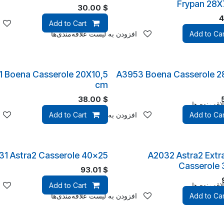
Frypan 28X
30.00
$
4
Add to Cart
قه‌مندی‌ها
Add to Car
افزودن به لیست علاقه‌مندی‌ها
1 Boena Casserole 20X10,5
A3953 Boena Casserole 2
cm
38.00
$
قه‌مندی‌ها
Add to Car
افزودن به لیست علاقه‌مندی‌ها
Add to Cart
31 Astra2 Casserole 40x25
A2032 Astra2 Extr
Casserole
93.01
$
قه‌مندی‌ها
Add to Cart
Add to Car
افزودن به لیست علاقه‌مندی‌ها