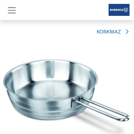
Skip to Conten
KORKMAZ